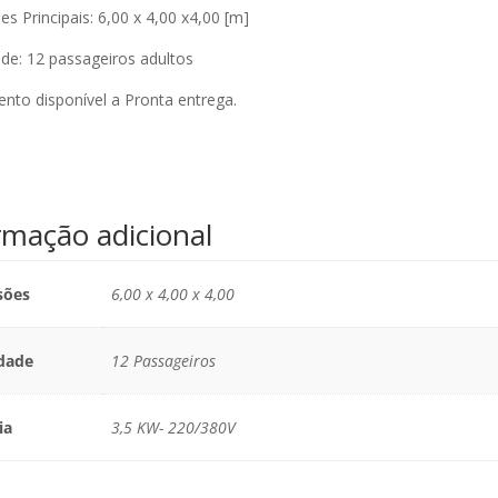
s Principais: 6,00 x 4,00 x4,00 [m]
de: 12 passageiros adultos
nto disponível a Pronta entrega.
rmação adicional
sões
6,00 x 4,00 x 4,00
dade
12 Passageiros
ia
3,5 KW- 220/380V