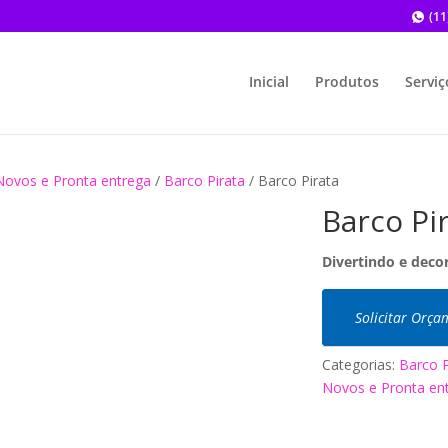
(11
Inicial
Produtos
Serviç
Novos e Pronta entrega
/
Barco Pirata
/ Barco Pirata
Barco Pi
Divertindo e deco
Solicitar Orç
Categorias:
Barco P
Novos e Pronta en