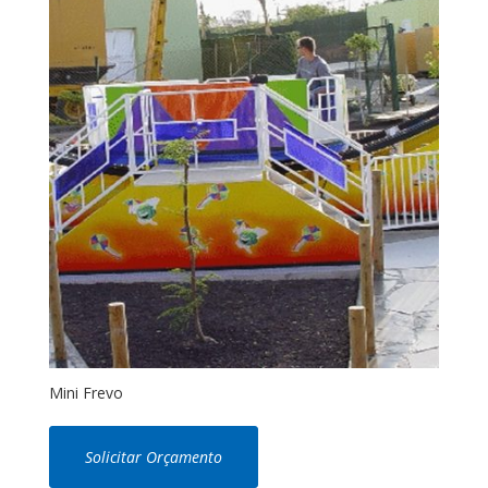
Mini Frevo
Solicitar Orçamento