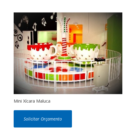
Mini Xícara Maluca
Solicitar Orçamento