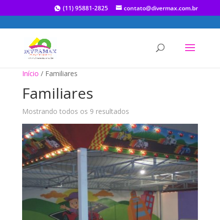
(11) 95881-2825
contato@divermax.com.br
Início
/ Familiares
Familiares
Mostrando todos os 9 resultados